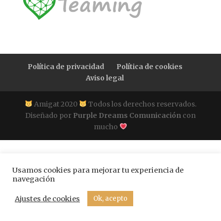
Política de privacidad
Política de cookies
Aviso legal
Amigat 2020
Todos los derechos reservados.
Diseñado por
Purple Dreams Comunicación
con
mucho
Usamos cookies para mejorar tu experiencia de
navegación
Ajustes de cookies
Ok, acepto